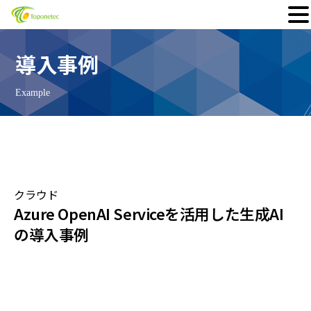
Skip
to
導入事例
content
Example
クラウド
Azure OpenAI Serviceを活用した生成AI
の導入事例