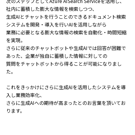
次のステップとしてAzure AISearch Serviceを活用し、
社内に蓄積した膨大な情報を検索しつつ、
生成AIとチャットを行うことのできるドキュメント検索
システムを開発・導入を行いAIを活用しながら
業務に必要となる膨大な情報の検索を自動化・時間短縮
を実現。
さらに従来のチャットボットや生成AIでは回答が困難で
あった、企業が独自に蓄積した情報に対しての
質問をチャットボットから得ることが可能になりまし
た。
これをきっかけにさらに生成AIを活用したシステムを導
入し業務効率化、
さらに生成AIへの期待が高まったとのお言葉を頂いてお
ります。