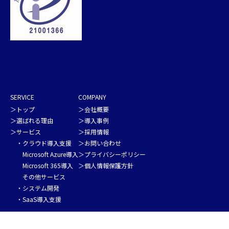
SERVICE
COMPANY
＞
トップ
＞
会社概要
＞
選ばれる理由
＞
導入事例
＞サービス
＞
採用情報
・
クラウド導入支援
＞
お問い合わせ
Microsoft Azure導入
＞
プライバシーポリシー
Microsoft 365導入
＞
個人情報保護方針
その他サービス
Back
・
システム開発
To
・
SaaS導入支援
Top