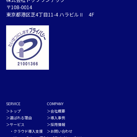
〒108-0014
東京都港区芝4丁目11-4 ハラビルⅡ 4F
SERVICE
COMPANY
＞
トップ
＞
会社概要
＞
選ばれる理由
＞
導入事例
＞サービス
＞
採用情報
・
クラウド導入支援
＞
お問い合わせ