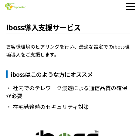
Skip
to
iboss導入支援サービス
content
お客様環境のヒアリングを行い、最適な設定でのiboss環
境導入をご支援します。
ibossはこのような方にオススメ
・ 社内でのテレワーク浸透による通信品質の確保
が必要
・ 在宅勤務時のセキュリティ対策